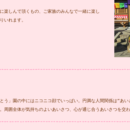
に楽しんで頂くもの、ご家族のみんなで一緒に楽し
りいれます。
とう」園の中にはニコニコ顔でいっぱい。円満な人間関係は“あい
。周囲全体が気持ちのよいあいさつ、心が通じ合うあいさつを交