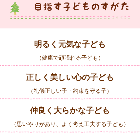
明るく元気な子ども
（健康で頑張れる子ども）
正しく美しい心の子ども
（礼儀正しい子・約束を守る子）
仲良く大らかな子ども
（思いやりがあり、よく考え工夫する子ども）