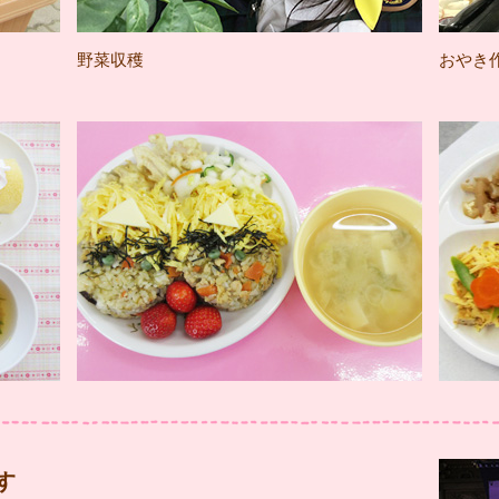
野菜収穫
おやき
す