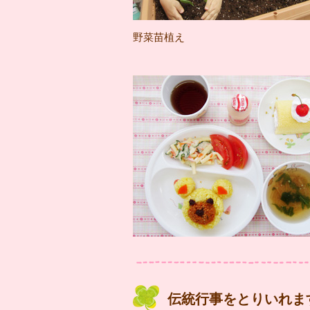
野菜苗植え
伝統行事をとりいれま